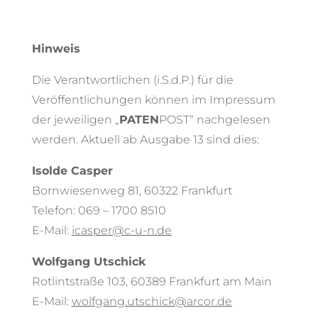
Hinweis
Die Verantwortlichen (i.S.d.P.) für die
Veröffentlichungen können im Impressum
der jeweiligen „
PATEN
POST“ nachgelesen
werden. Aktuell ab Ausgabe 13 sind dies:
Isolde Casper
Bornwiesenweg 81, 60322 Frankfurt
Telefon: 069 – 1700 8510
E-Mail:
icasper@c-u-n.de
Wolfgang Utschick
Rotlintstraße 103, 60389 Frankfurt am Main
E-Mail:
wolfgang.utschick@arcor.de