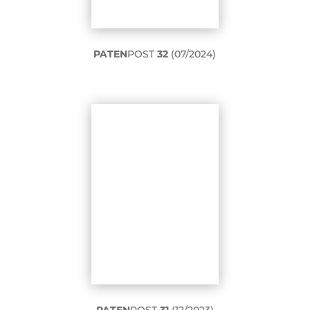
PATEN
POST
32
(07/2024)